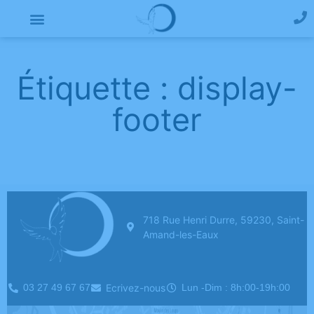
Étiquette : display-
footer
718 Rue Henri Durre, 59230, Saint-
Amand-les-Eaux
03 27 49 67 67
Ecrivez-nous
Lun -Dim : 8h:00-19h:00