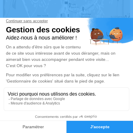
a:hover{ color: #F6D8F3; }
Mentions légals
plan du site
Charte d'utilisation des données personnelles
Réalisation et référencement par
Notre zone d’intervention
-
Politique de traitement des données personnelles
-
Politique d’utilisation des cookies
-
Gestionnaire de cookies