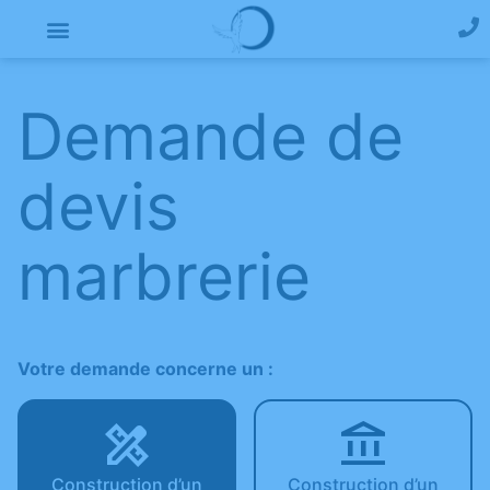
Demande de
devis
marbrerie
Votre demande concerne un :
Construction d’un
Construction d’un